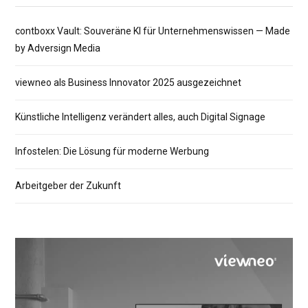
contboxx Vault: Souveräne KI für Unternehmenswissen — Made
by Adversign Media
viewneo als Business Innovator 2025 ausgezeichnet
Künstliche Intelligenz verändert alles, auch Digital Signage
Infostelen: Die Lösung für moderne Werbung
Arbeitgeber der Zukunft