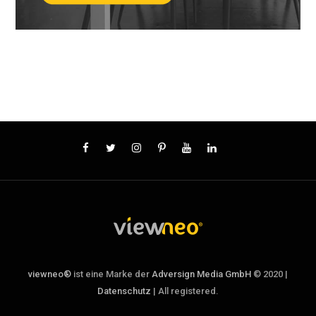
viewneo®
ist eine Marke der
Adversign Media GmbH
© 2020 |
Datenschutz
| All registered.