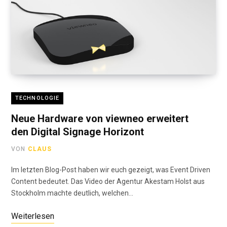
TECHNOLOGIE
Neue Hardware von viewneo erweitert
den Digital Signage Horizont
VON
CLAUS
Im letzten Blog-Post haben wir euch gezeigt, was Event Driven
Content bedeutet. Das Video der Agentur Akestam Holst aus
Stockholm machte deutlich, welchen…
Weiterlesen