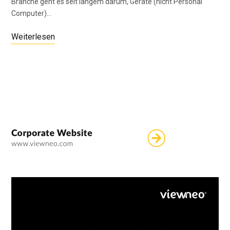
Branche geht es seit langem darum, Geräte (nicht Personal
Computer)…
Weiterlesen