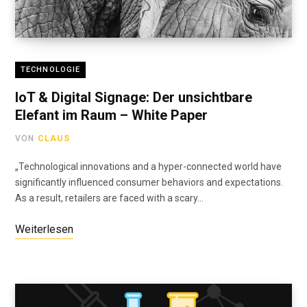
TECHNOLOGIE
IoT & Digital Signage: Der unsichtbare
Elefant im Raum – White Paper
VON
CLAUS
„Technological innovations and a hyper-connected world have
significantly influenced consumer behaviors and expectations.
As a result, retailers are faced with a scary…
Weiterlesen