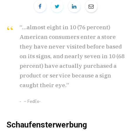
“…almost eight in 10 (76 percent)
American consumers enter a store
they have never visited before based
on its signs, and nearly seven in 10 (68
percent) have actually purchased a
product or service because a sign
caught their eye.”
– FedEx-
Schaufensterwerbung