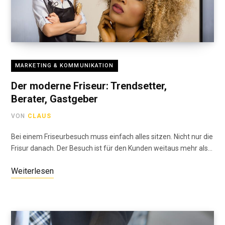
MARKETING & KOMMUNIKATION
Der moderne Friseur: Trendsetter,
Berater, Gastgeber
VON
CLAUS
Bei einem Friseurbesuch muss einfach alles sitzen. Nicht nur die
Frisur danach. Der Besuch ist für den Kunden weitaus mehr als…
Weiterlesen