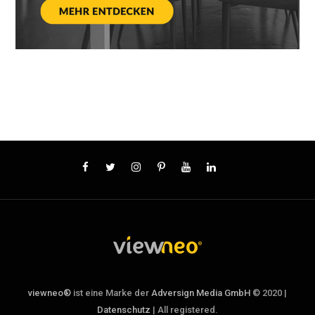
viewneo®
ist eine Marke der
Adversign Media GmbH
© 2020 |
Datenschutz
| All registered.